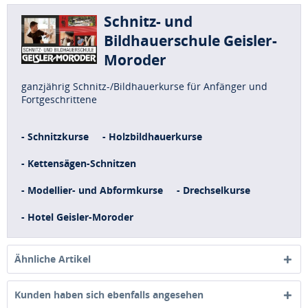
Schnitz- und
Bildhauerschule Geisler-
Moroder
ganzjährig Schnitz-/Bildhauerkurse für Anfänger und
Fortgeschrittene
- Schnitzkurse
- Holzbildhauerkurse
- Kettensägen-Schnitzen
- Modellier- und Abformkurse
- Drechselkurse
- Hotel Geisler-Moroder
Ähnliche Artikel
Kunden haben sich ebenfalls angesehen