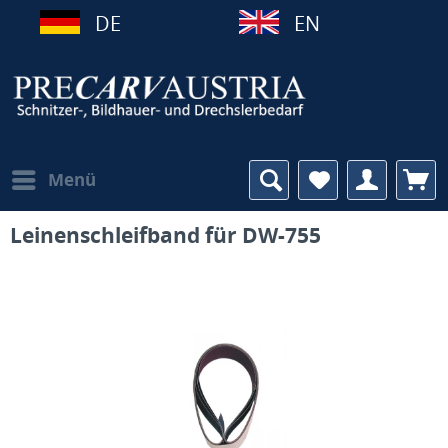
DE
EN
Menü
Leinenschleifband für DW-755