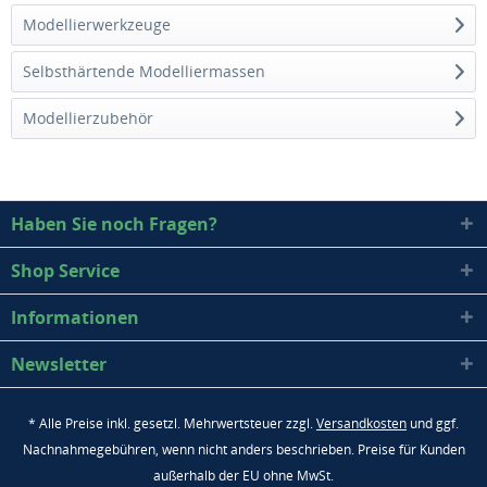
Modellierwerkzeuge
Selbsthärtende Modelliermassen
Modellierzubehör
Haben Sie noch Fragen?
Shop Service
Informationen
Newsletter
* Alle Preise inkl. gesetzl. Mehrwertsteuer zzgl.
Versandkosten
und ggf.
Nachnahmegebühren, wenn nicht anders beschrieben. Preise für Kunden
außerhalb der EU ohne MwSt.