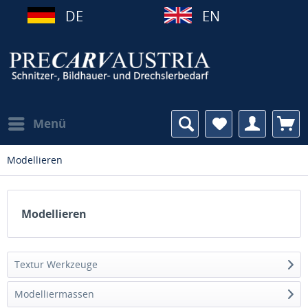
DE
EN
Menü
Modellieren
Modellieren
Textur Werkzeuge
Modelliermassen