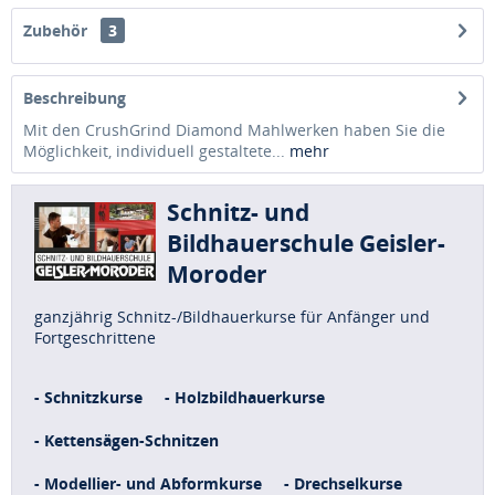
Zubehör
3
Beschreibung
Mit den CrushGrind Diamond Mahlwerken haben Sie die
Möglichkeit, individuell gestaltete...
mehr
Schnitz- und
Bildhauerschule Geisler-
Moroder
ganzjährig Schnitz-/Bildhauerkurse für Anfänger und
Fortgeschrittene
- Schnitzkurse
- Holzbildhauerkurse
- Kettensägen-Schnitzen
- Modellier- und Abformkurse
- Drechselkurse