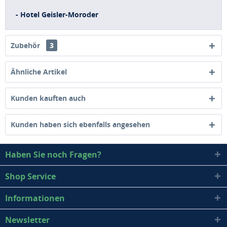
- Hotel Geisler-Moroder
Zubehör
3
Ähnliche Artikel
Kunden kauften auch
Kunden haben sich ebenfalls angesehen
Haben Sie noch Fragen?
Shop Service
Informationen
Newsletter