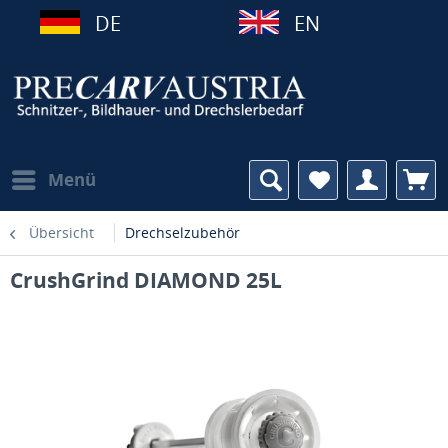
DE
EN
Menü
Übersicht
Drechselzubehör
CrushGrind DIAMOND 25L