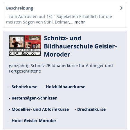
Beschreibung
- zum Aufrüsten auf 1/4 " Sägeketten Erhältlich für die
meisten Sägen von Stihl, Dolmar,...
mehr
Schnitz- und
Bildhauerschule Geisler-
Moroder
ganzjährig Schnitz-/Bildhauerkurse für Anfänger und
Fortgeschrittene
- Schnitzkurse
- Holzbildhauerkurse
- Kettensägen-Schnitzen
- Modellier- und Abformkurse
- Drechselkurse
- Hotel Geisler-Moroder