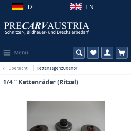
DE
EN
Menü
Übersicht
Kettensägenzubehör
1/4 " Kettenräder (Ritzel)