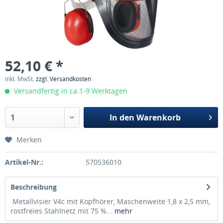
52,10 € *
inkl. MwSt.
zzgl. Versandkosten
Versandfertig in ca.1-9 Werktagen
In den
Warenkorb
Merken
Artikel-Nr.:
570536010
Beschreibung
Metallvisier V4c mit Kopfhörer, Maschenweite 1,8 x 2,5 mm,
rostfreies Stahlnetz mit 75 %...
mehr