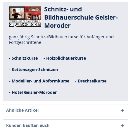
Schnitz- und
Bildhauerschule Geisler-
Moroder
ganzjährig Schnitz-/Bildhauerkurse für Anfänger und
Fortgeschrittene
- Schnitzkurse
- Holzbildhauerkurse
- Kettensägen-Schnitzen
- Modellier- und Abformkurse
- Drechselkurse
- Hotel Geisler-Moroder
Ähnliche Artikel
Kunden kauften auch