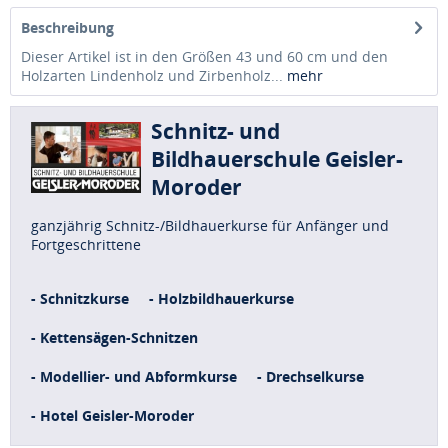
Beschreibung
Dieser Artikel ist in den Größen 43 und 60 cm und den
Holzarten Lindenholz und Zirbenholz...
mehr
Schnitz- und
Bildhauerschule Geisler-
Moroder
ganzjährig Schnitz-/Bildhauerkurse für Anfänger und
Fortgeschrittene
- Schnitzkurse
- Holzbildhauerkurse
- Kettensägen-Schnitzen
- Modellier- und Abformkurse
- Drechselkurse
- Hotel Geisler-Moroder