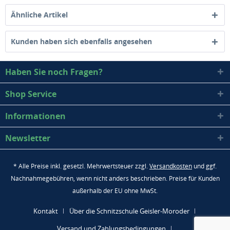
Ähnliche Artikel
Kunden haben sich ebenfalls angesehen
Haben Sie noch Fragen?
Shop Service
Informationen
Newsletter
* Alle Preise inkl. gesetzl. Mehrwertsteuer zzgl.
Versandkosten
und ggf.
Nachnahmegebühren, wenn nicht anders beschrieben. Preise für Kunden
außerhalb der EU ohne MwSt.
Kontakt
Über die Schnitzschule Geisler-Moroder
Versand und Zahlungsbedingungen