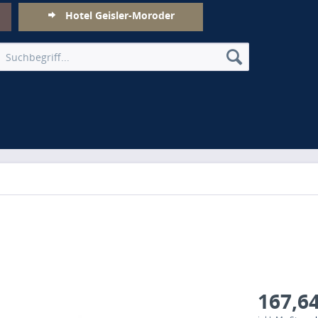
Hotel Geisler-Moroder
167,64