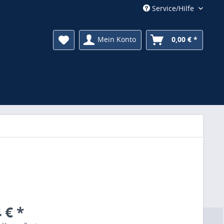
Service/Hilfe
Mein Konto
0,00 € *
 € *