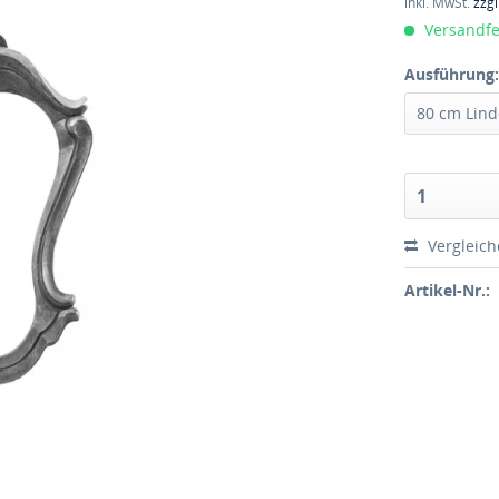
inkl. MwSt.
zzg
Versandfer
Ausführung
Vergleic
Artikel-Nr.: