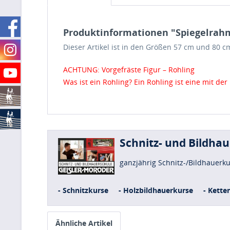
Produktinformationen "Spiegelrah
Dieser Artikel ist in den Größen 57 cm und 80 c
ACHTUNG: Vorgefräste Figur – Rohling
Was ist ein Rohling? Ein Rohling ist eine mit d
Schnitz- und Bildha
ganzjährig Schnitz-/Bildhauerk
- Schnitzkurse
- Holzbildhauerkurse
- Kette
Ähnliche Artikel