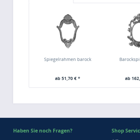
Spiegelrahmen barock
Barockspi
ab 51,70 € *
ab 162,
Haben Sie noch Fragen?
Shop Servi