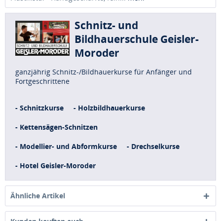
Schnitz- und
Bildhauerschule Geisler-
Moroder
ganzjährig Schnitz-/Bildhauerkurse für Anfänger und
Fortgeschrittene
- Schnitzkurse
- Holzbildhauerkurse
- Kettensägen-Schnitzen
- Modellier- und Abformkurse
- Drechselkurse
- Hotel Geisler-Moroder
Ähnliche Artikel