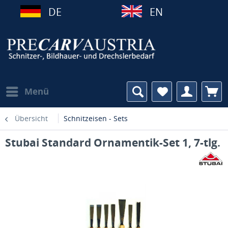
DE
EN
Menü
Übersicht
Schnitzeisen - Sets
Stubai Standard Ornamentik-Set 1, 7-tlg.