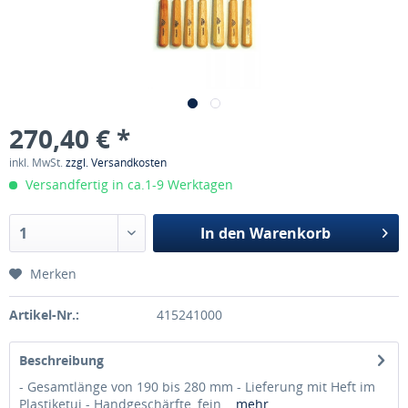
270,40 € *
inkl. MwSt.
zzgl. Versandkosten
Versandfertig in ca.1-9 Werktagen
In den
Warenkorb
Merken
Artikel-Nr.:
415241000
Beschreibung
- Gesamtlänge von 190 bis 280 mm - Lieferung mit Heft im
Plastiketui - Handgeschärfte, fein...
mehr