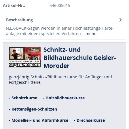
Artikel-Nr.:
546005015
Beschreibung
FLEX-BACK-Sägen werden in einer Hochleistungs-Härte­
anlage mit einem speziellen Verfahren...
mehr
Schnitz- und
Bildhauerschule Geisler-
Moroder
ganzjährig Schnitz-/Bildhauerkurse für Anfänger und
Fortgeschrittene
- Schnitzkurse
- Holzbildhauerkurse
- Kettensägen-Schnitzen
- Modellier- und Abformkurse
- Drechselkurse