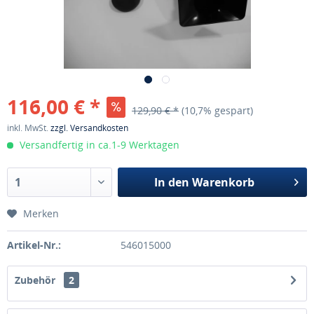
116,00 € *
129,90 € *
(10,7% gespart)
inkl. MwSt.
zzgl. Versandkosten
Versandfertig in ca.1-9 Werktagen
In den
Warenkorb
Merken
Artikel-Nr.:
546015000
Zubehör
2