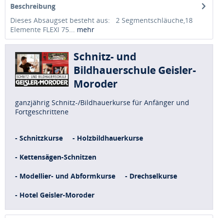
Beschreibung
Dieses Absaugset besteht aus: 2 Segmentschläuche,18
Elemente FLEXI 75...
mehr
Schnitz- und
Bildhauerschule Geisler-
Moroder
ganzjährig Schnitz-/Bildhauerkurse für Anfänger und
Fortgeschrittene
- Schnitzkurse
- Holzbildhauerkurse
- Kettensägen-Schnitzen
- Modellier- und Abformkurse
- Drechselkurse
- Hotel Geisler-Moroder