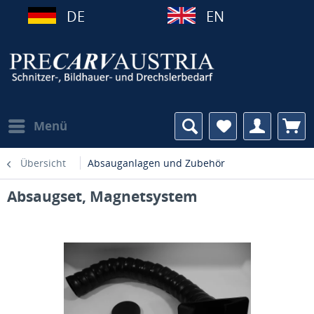
DE
EN
Menü
Übersicht
Absauganlagen und Zubehör
Absaugset, Magnetsystem