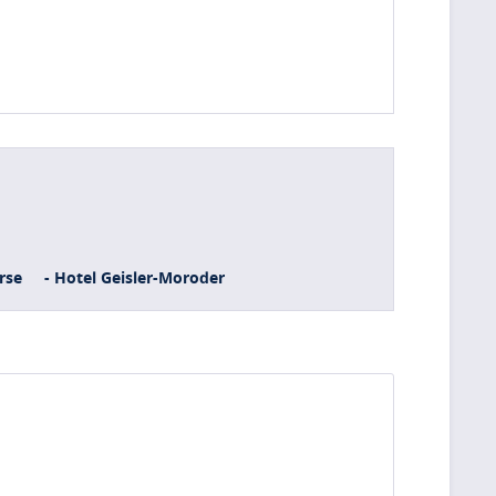
rse
- Hotel Geisler-Moroder