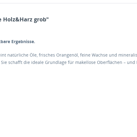
e Holz&Harz grob"
tbare Ergebnisse.
t natürliche Öle, frisches Orangenöl, feine Wachse und mineralisc
Sie schafft die ideale Grundlage für makellose Oberflächen – und 