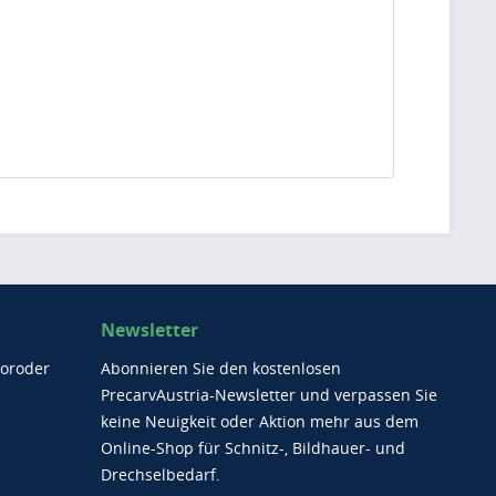
Newsletter
Moroder
Abonnieren Sie den kostenlosen
PrecarvAustria-Newsletter und verpassen Sie
keine Neuigkeit oder Aktion mehr aus dem
Online-Shop für Schnitz-, Bildhauer- und
Drechselbedarf.