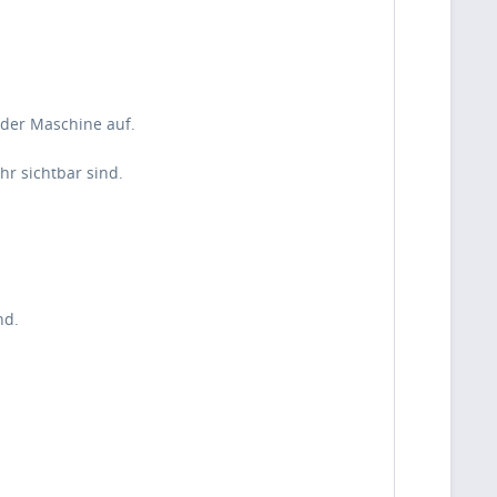
nder Maschine auf.
r sichtbar sind.
nd.