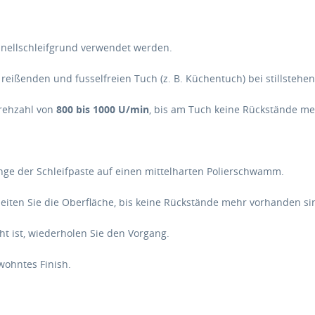
chnellschleifgrund verwendet werden.
 reißenden und fusselfreien Tuch (z. B. Küchentuch) bei stillstehe
Drehzahl von
800 bis 1000 U/min
, bis am Tuch keine Rückstände meh
nge der Schleifpaste auf einen mittelharten Polierschwamm.
iten Sie die Oberfläche, bis keine Rückstände mehr vorhanden si
ht ist, wiederholen Sie den Vorgang.
ewohntes Finish.