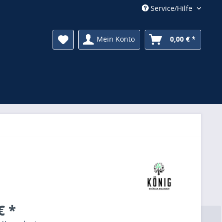
Service/Hilfe
Mein Konto
0,00 € *
€ *