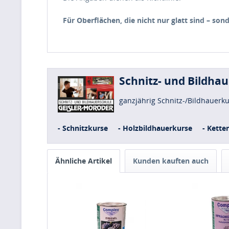
Für Oberflächen, die nicht nur glatt sind – son
Schnitz- und Bildha
ganzjährig Schnitz-/Bildhauerk
- Schnitzkurse
- Holzbildhauerkurse
- Kette
Ähnliche Artikel
Kunden kauften auch