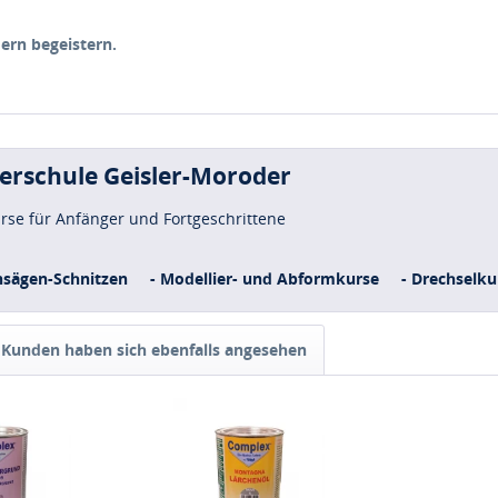
dern begeistern.
uerschule Geisler-Moroder
urse für Anfänger und Fortgeschrittene
nsägen-Schnitzen
- Modellier- und Abformkurse
- Drechselku
Kunden haben sich ebenfalls angesehen