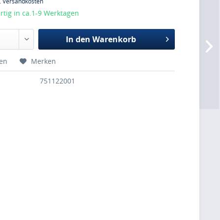
l. Versandkosten
tig in ca.1-9 Werktagen
In den
Warenkorb
hen
Merken
751122001