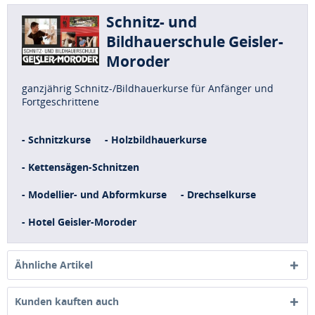
Schnitz- und
Bildhauerschule Geisler-
Moroder
ganzjährig Schnitz-/Bildhauerkurse für Anfänger und
Fortgeschrittene
- Schnitzkurse
- Holzbildhauerkurse
- Kettensägen-Schnitzen
- Modellier- und Abformkurse
- Drechselkurse
- Hotel Geisler-Moroder
Ähnliche Artikel
Kunden kauften auch