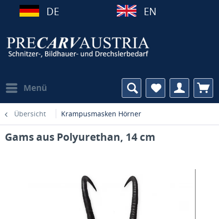
DE
EN
Menü
Übersicht
Krampusmasken Hörner
Gams aus Polyurethan, 14 cm