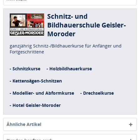
Schnitz- und
Bildhauerschule Geisler-
Moroder
ganzjährig Schnitz-/Bildhauerkurse für Anfänger und
Fortgeschrittene
- Schnitzkurse
- Holzbildhauerkurse
- Kettensägen-Schnitzen
- Modellier- und Abformkurse
- Drechselkurse
- Hotel Geisler-Moroder
Ähnliche Artikel