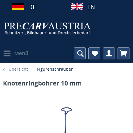
DE
EN
Menü
Übersicht
Figurenschrauben
Knotenringbohrer 10 mm