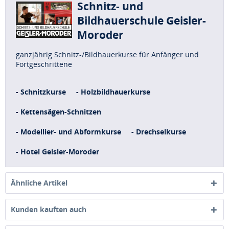
Schnitz- und
Bildhauerschule Geisler-
Moroder
ganzjährig Schnitz-/Bildhauerkurse für Anfänger und
Fortgeschrittene
- Schnitzkurse
- Holzbildhauerkurse
- Kettensägen-Schnitzen
- Modellier- und Abformkurse
- Drechselkurse
- Hotel Geisler-Moroder
Ähnliche Artikel
Kunden kauften auch