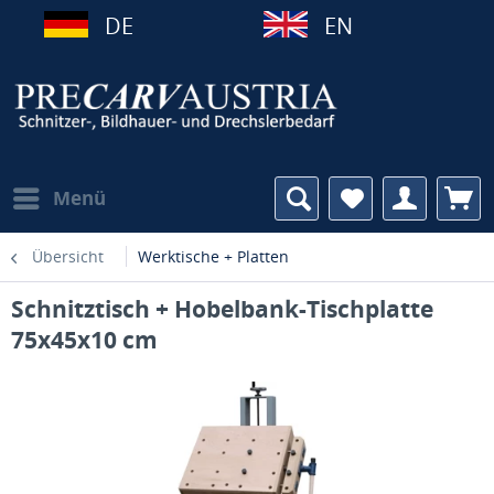
DE
EN
Menü
Übersicht
Werktische + Platten
Schnitztisch + Hobelbank-Tischplatte
75x45x10 cm