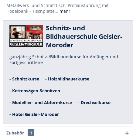
Metallwerk- und Schnitztisch, Profiausführung mit
Hobelbank - Tischplatte...
mehr
Schnitz- und
Bildhauerschule Geisler-
Moroder
ganzjährig Schnitz-/Bildhauerkurse für Anfänger und
Fortgeschrittene
- Schnitzkurse
- Holzbildhauerkurse
- Kettensägen-Schnitzen
- Modellier- und Abformkurse
- Drechselkurse
- Hotel Geisler-Moroder
Zubehör
1