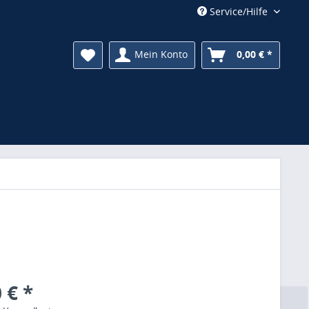
Service/Hilfe
Mein Konto
0,00 € *
 € *