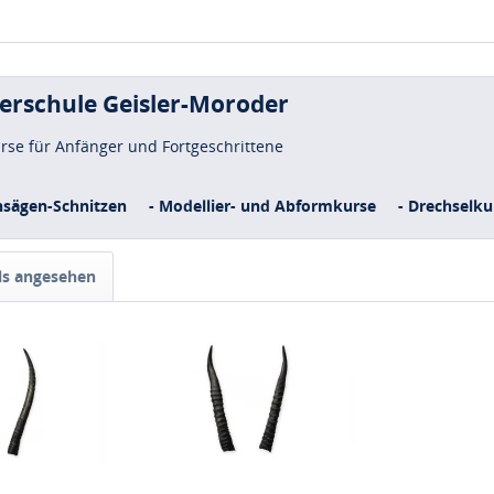
uerschule Geisler-Moroder
urse für Anfänger und Fortgeschrittene
nsägen-Schnitzen
- Modellier- und Abformkurse
- Drechselku
ls angesehen