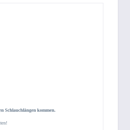
 den Schlauchlängen kommen.
ten!