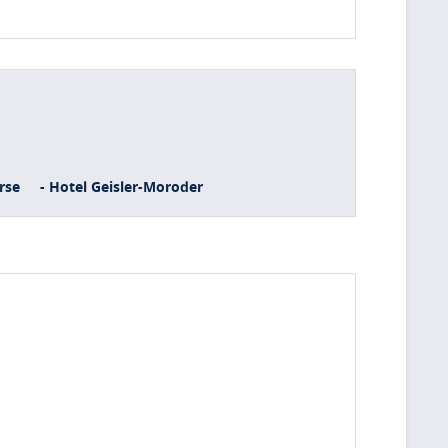
rse
- Hotel Geisler-Moroder