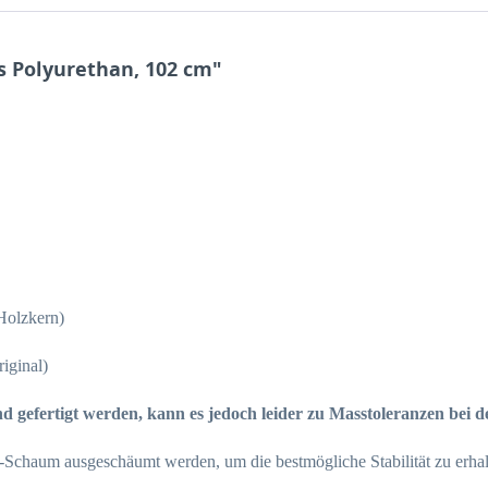
s Polyurethan, 102 cm"
 Holzkern)
iginal)
nd gefertigt werden, kann es jedoch leider zu Masstoleranzen bei
-Schaum ausgeschäumt werden, um die bestmögliche Stabilität zu erhal