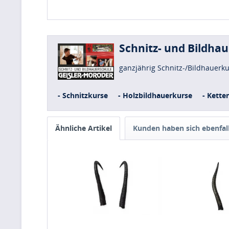
Schnitz- und Bildha
ganzjährig Schnitz-/Bildhauerk
- Schnitzkurse
- Holzbildhauerkurse
- Kette
Ähnliche Artikel
Kunden haben sich ebenfal