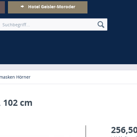
Hotel Geisler-Moroder
masken Hörner
, 102 cm
256,50