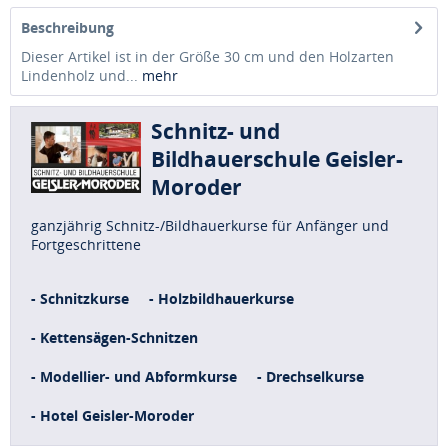
Beschreibung
Dieser Artikel ist in der Größe 30 cm und den Holzarten
Lindenholz und...
mehr
Schnitz- und
Bildhauerschule Geisler-
Moroder
ganzjährig Schnitz-/Bildhauerkurse für Anfänger und
Fortgeschrittene
- Schnitzkurse
- Holzbildhauerkurse
- Kettensägen-Schnitzen
- Modellier- und Abformkurse
- Drechselkurse
- Hotel Geisler-Moroder