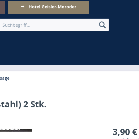
Hotel Geisler-Moroder
hsäge
tahl) 2 Stk.
3,90 €