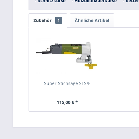
- Schnitzkurse
- Holzbildhauerkurse
- Kette
Zubehör
1
Ähnliche Artikel
Super-Stichsäge STS/E
115,00 € *