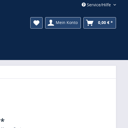
Service/Hilfe
Mein Konto
0,00 € *
 *