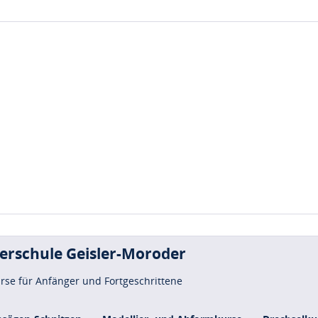
uerschule Geisler-Moroder
urse für Anfänger und Fortgeschrittene