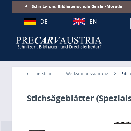
Schnitz- und Bildhauerschule Geisler-Moroder
DE
EN
Übersicht
Werkstattausstattung
Stic
Stichsägeblätter (Spezials