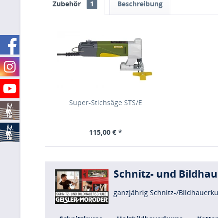
Zubehör
1
Beschreibung
Super-Stichsäge STS/E
115,00 € *
Schnitz- und Bildha
ganzjährig Schnitz-/Bildhauerk