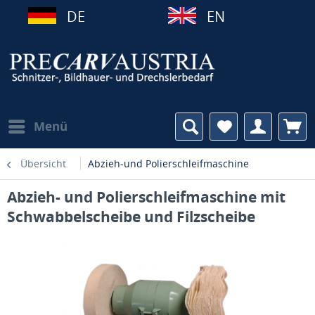
DE
EN
Menü
Übersicht
Abzieh-und Polierschleifmaschine
Abzieh- und Polierschleifmaschine mit
Schwabbelscheibe und Filzscheibe