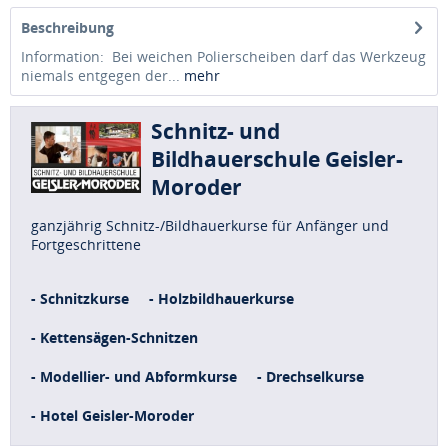
Beschreibung
Information: Bei weichen Polierscheiben darf das Werkzeug
niemals entgegen der...
mehr
Schnitz- und
Bildhauerschule Geisler-
Moroder
ganzjährig Schnitz-/Bildhauerkurse für Anfänger und
Fortgeschrittene
- Schnitzkurse
- Holzbildhauerkurse
- Kettensägen-Schnitzen
- Modellier- und Abformkurse
- Drechselkurse
- Hotel Geisler-Moroder