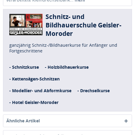
Schnitz- und
Bildhauerschule Geisler-
Moroder
ganzjährig Schnitz-/Bildhauerkurse für Anfänger und
Fortgeschrittene
- Schnitzkurse
- Holzbildhauerkurse
- Kettensägen-Schnitzen
- Modellier- und Abformkurse
- Drechselkurse
- Hotel Geisler-Moroder
Ähnliche Artikel