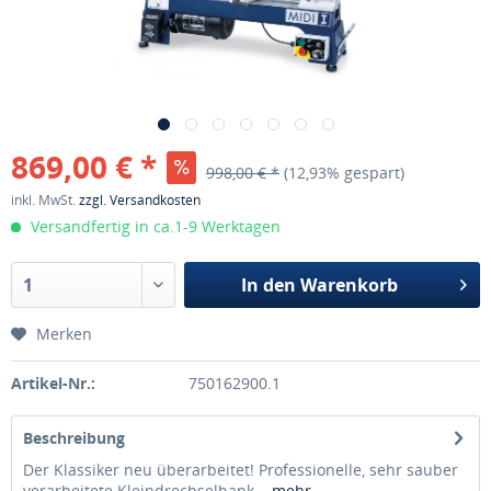
869,00 € *
998,00 € *
(12,93% gespart)
inkl. MwSt.
zzgl. Versandkosten
Versandfertig in ca.1-9 Werktagen
In den
Warenkorb
Merken
Artikel-Nr.:
750162900.1
Beschreibung
Der Klassiker neu überarbeitet! Professionelle, sehr sauber
verarbeitete Kleindrechselbank...
mehr