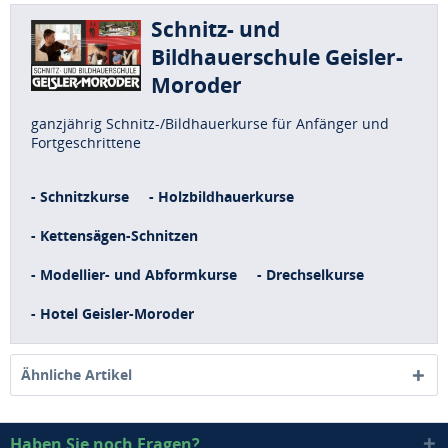
Schnitz- und
Bildhauerschule Geisler-
Moroder
ganzjährig Schnitz-/Bildhauerkurse für Anfänger und
Fortgeschrittene
- Schnitzkurse
- Holzbildhauerkurse
- Kettensägen-Schnitzen
- Modellier- und Abformkurse
- Drechselkurse
- Hotel Geisler-Moroder
Ähnliche Artikel
Haben Sie noch Fragen?