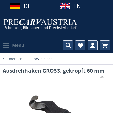
DE
EN
Menü
Übersicht
Spezialeisen
Ausdrehhaken GROSS, gekröpft 60 mm