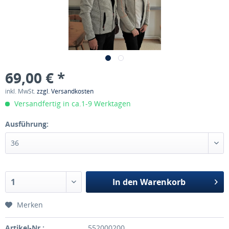
69,00 € *
inkl. MwSt.
zzgl. Versandkosten
Versandfertig in ca.1-9 Werktagen
Ausführung:
In den
Warenkorb
Merken
Artikel-Nr.:
552000200