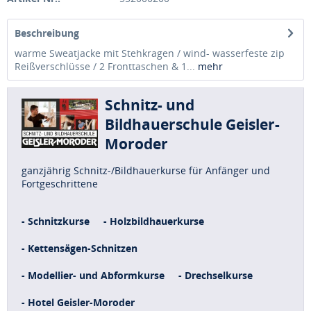
Beschreibung
warme Sweatjacke mit Stehkragen / wind- wasserfeste zip
Reißverschlüsse / 2 Fronttaschen & 1...
mehr
Schnitz- und
Bildhauerschule Geisler-
Moroder
ganzjährig Schnitz-/Bildhauerkurse für Anfänger und
Fortgeschrittene
- Schnitzkurse
- Holzbildhauerkurse
- Kettensägen-Schnitzen
- Modellier- und Abformkurse
- Drechselkurse
- Hotel Geisler-Moroder