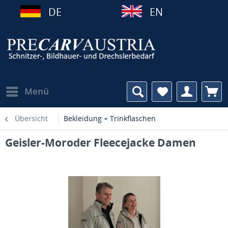
DE
EN
Menü
Übersicht
Bekleidung + Trinkflaschen
Geisler-Moroder Fleecejacke Damen