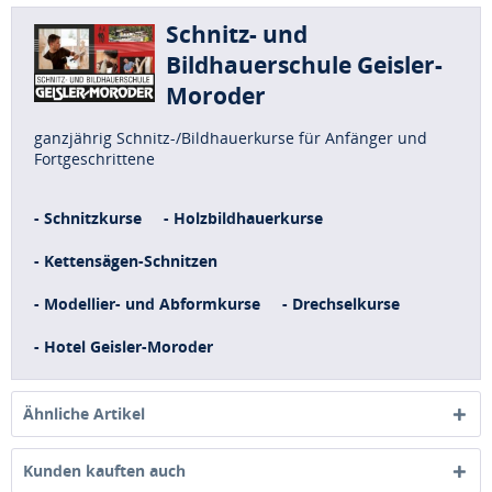
Schnitz- und
Bildhauerschule Geisler-
Moroder
ganzjährig Schnitz-/Bildhauerkurse für Anfänger und
Fortgeschrittene
- Schnitzkurse
- Holzbildhauerkurse
- Kettensägen-Schnitzen
- Modellier- und Abformkurse
- Drechselkurse
- Hotel Geisler-Moroder
Ähnliche Artikel
Kunden kauften auch