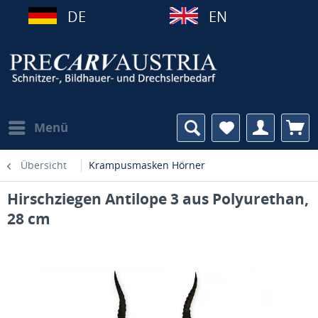
DE
EN
Menü
Übersicht
Krampusmasken Hörner
Hirschziegen Antilope 3 aus Polyurethan,
28 cm