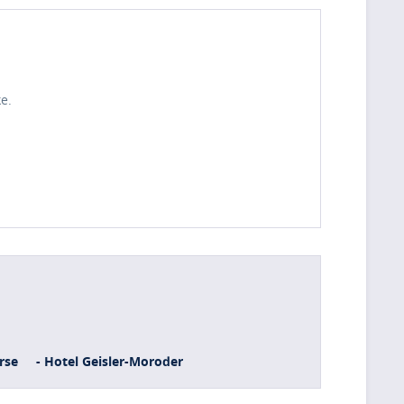
e.
rse
- Hotel Geisler-Moroder