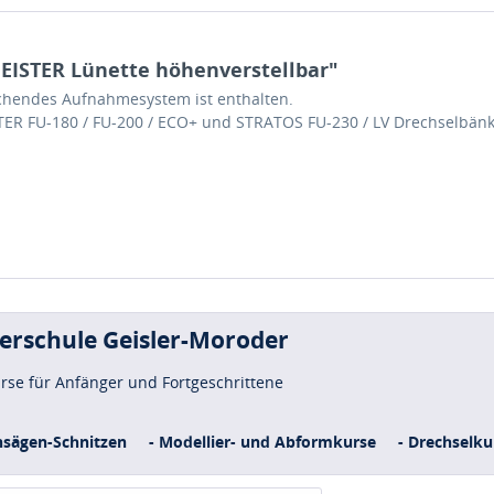
ISTER Lünette höhenverstellbar"
rechendes Aufnahmesystem ist enthalten.
STER FU-180 / FU-200 / ECO+ und STRATOS FU-230 / LV Drechselbänk
uerschule Geisler-Moroder
urse für Anfänger und Fortgeschrittene
nsägen-Schnitzen
- Modellier- und Abformkurse
- Drechselku