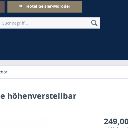
Hotel Geisler-Moroder
ehör
e höhenverstellbar
249,00