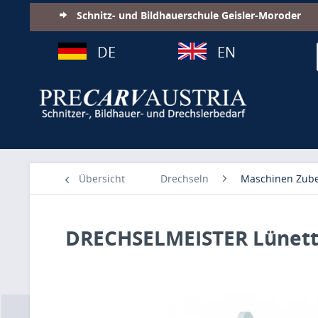
Schnitz- und Bildhauerschule Geisler-Moroder
DE
EN
Übersicht
Drechseln
Maschinen Zub
DRECHSELMEISTER Lünett