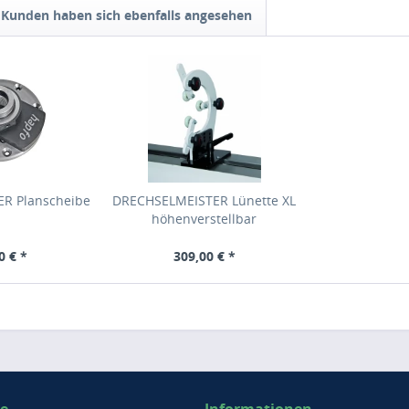
Kunden haben sich ebenfalls angesehen
R Planscheibe
DRECHSELMEISTER Lünette XL
höhenverstellbar
0 € *
309,00 € *