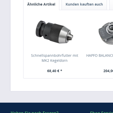
Ähnliche Artikel
Kunden kauften auch
Schnellspannbohrfutter mit
HAPFO BALANCE
MK2 Kegeldorn
68,40 € *
204,0