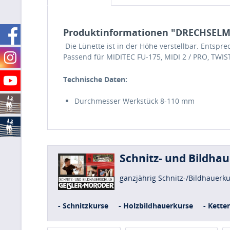
Produktinformationen "DRECHSELME
Die Lünette ist in der Höhe verstellbar. Entsp
Passend für MIDITEC FU-175, MIDI 2 / PRO, TWI
Technische Daten:
Durchmesser Werkstück 8-110 mm
Schnitz- und Bildha
ganzjährig Schnitz-/Bildhauerk
- Schnitzkurse
- Holzbildhauerkurse
- Kette