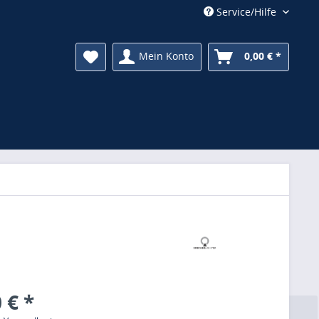
Service/Hilfe
Mein Konto
0,00 € *
 € *