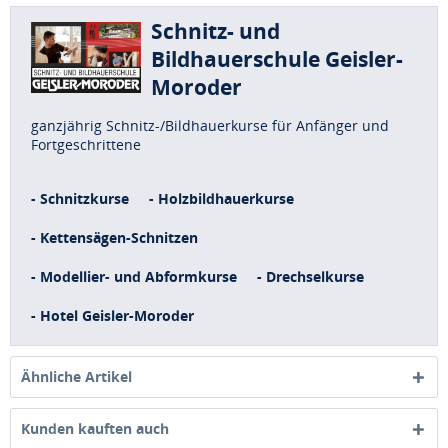
Schnitz- und
Bildhauerschule Geisler-
Moroder
ganzjährig Schnitz-/Bildhauerkurse für Anfänger und
Fortgeschrittene
- Schnitzkurse
- Holzbildhauerkurse
- Kettensägen-Schnitzen
- Modellier- und Abformkurse
- Drechselkurse
- Hotel Geisler-Moroder
Ähnliche Artikel
Kunden kauften auch