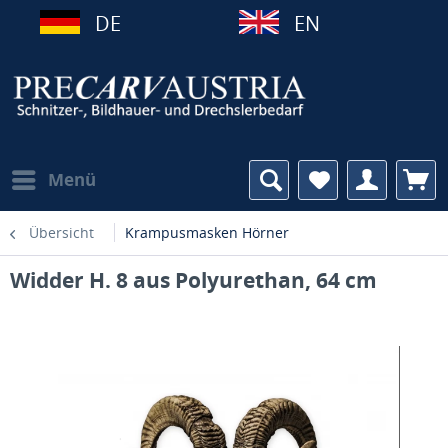
DE
EN
Menü
Übersicht
Krampusmasken Hörner
Widder H. 8 aus Polyurethan, 64 cm