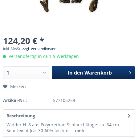
124,20 € *
inkl. MwSt.
zzgl. Versandkosten
Versandfertig in ca.1-9 Werktagen
In den
Warenkorb
Merken
Artikel-Nr.:
577105259
Beschreibung
Widder H. 8 aus Polyurethan Schlauchlänge: ca. 64 cm -
Sehr leicht (ca. 30-60% leichter...
mehr