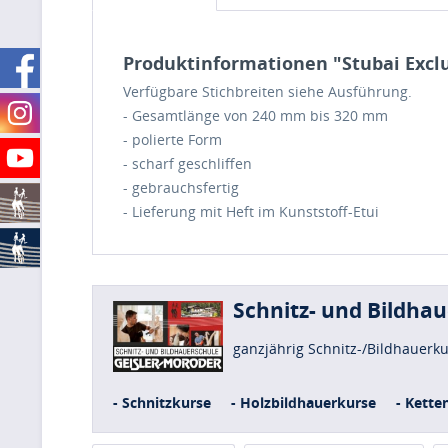
Produktinformationen "Stubai Exclu
Verfügbare Stichbreiten siehe Ausführung.
- Gesamtlänge von 240 mm bis 320 mm
- polierte Form
- scharf geschliffen
- gebrauchsfertig
- Lieferung mit Heft im Kunststoff-Etui
Schnitz- und Bildha
ganzjährig Schnitz-/Bildhauerk
- Schnitzkurse
- Holzbildhauerkurse
- Kette