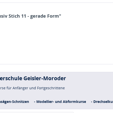
siv Stich 11 - gerade Form"
uerschule Geisler-Moroder
urse für Anfänger und Fortgeschrittene
nsägen-Schnitzen
- Modellier- und Abformkurse
- Drechselku