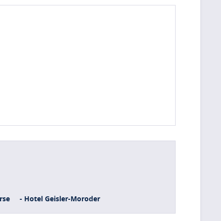
rse
- Hotel Geisler-Moroder