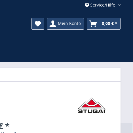
Service/Hilfe
Mein Konto
0,00 € *
€ *