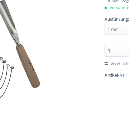
inkl. MwSt.
zzg
Versandfer
Ausführung
Vergleic
Artikel-Nr.: