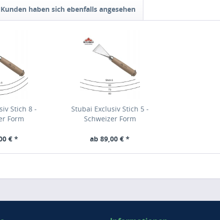
Kunden haben sich ebenfalls angesehen
iv Stich 8 -
Stubai Exclusiv Stich 5 -
er Form
Schweizer Form
00 € *
ab 89,00 € *