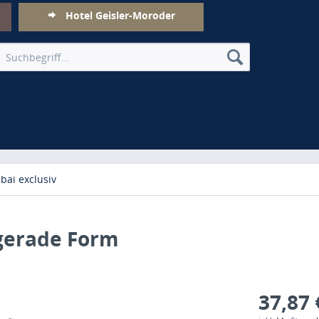
Hotel Geisler-Moroder
bai exclusiv
- gerade Form
37,87 